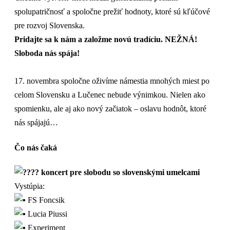
spolupatričnosť a spoločne prežiť hodnoty, ktoré sú kľúčové
pre rozvoj Slovenska.
Pridajte sa k nám a založme novú tradíciu. NEŽNÁ!
Sloboda nás spája!
17. novembra spoločne oživíme námestia mnohých miest po
celom Slovensku a Lučenec nebude výnimkou. Nielen ako
spomienku, ale aj ako nový začiatok – oslavu hodnôt, ktoré
nás spájajú…
Čo nás čaká
koncert pre slobodu so slovenskými umelcami
Vystúpia:
FS Foncsik
Lucia Piussi
Experiment