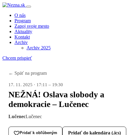
O nás
Program
Zapoj svoje mesto
Aktuality
Kontakt
Archiv
Archiv 2025
Chcem prispieť
← Späť na program
17. 11. 2025 · 17:11 – 19:30
NEŽNÁ! Oslava slobody a
demokracie – Lučenec
Lučenec
Lučenec
Pridať do kalendára (.ics)
Pridať k obľúbeným