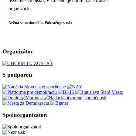
osvetové stredisko, V Lučenci je dobre o.z. a ďalšie
organizácie.
Nežná sa neskončila. Pokračuje v nás
Organizátor
S podporou
Spoluorganizátori